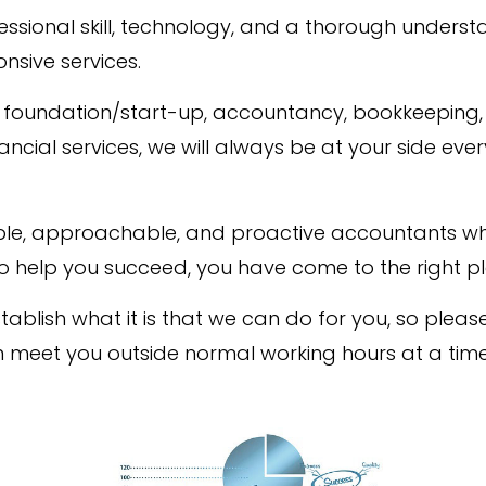
sional skill, technology, and a thorough understan
nsive services.
oundation/start-up, accountancy, bookkeeping, bu
ancial services, we will always be at your side eve
iable, approachable, and proactive accountants wh
o help you succeed, you have come to the right pl
establish what it is that we can do for you, so plea
meet you outside normal working hours at a time t