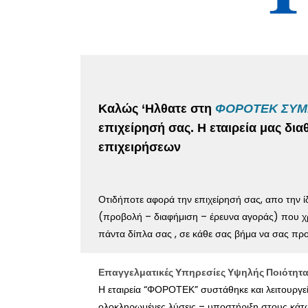
Καλώς ‘Ηλθατε στη
ΦΟΡΟΤΕΚ ΣΥΜ
επιχείρησή σας. Η εταιρεία μας δι
επιχειρήσεων
Οτιδήποτε αφορά την επιχείρησή σας, απο την ί
(προβολή – διαφήμιση – έρευνα αγοράς) που χρε
πάντα δίπλα σας , σε κάθε σας βήμα να σας προ
Επαγγελματικές Υπηρεσίες Υψηλής Ποιότητ
Η εταιρεία “ΦΟΡΟΤΕΚ” συστάθηκε και λειτουργε
ολοκληρωμένες λύσεις – υποστήριξη στους κ