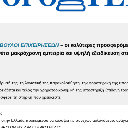
ΒΟΥΛΟΙ ΕΠΙΧΕΙΡΗΣΕΩΝ
– οι καλύτερες προσφερόμε
αθέτει μακρόχρονη εμπειρία και υψηλή εξειδίκευση 
δρυσή της, τη λογιστική της παρακολούθηση, την φοροτεχνική της υποστ
ιάζεται και τέλος την χρηματοοικονομική της υποστήριξη (πιθανή τραπε
σφέρει τη στήριξη που χρειάζεστε.
ας
ί στην Ελλάδα προκειμένου να καλύψει τις συνεχώς αυξανόμενες ανάγκ
άτωθι “ΤΟΜΕΙΣ ΔΡΑΣΤΗΡΙΟΤΗΤΑΣ” :