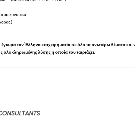
ατοοικονομικά
γορας)
ι έγκυρα τον΄Ελληνα επιχειρηματία σε όλα τα ανωτέρω θέματα και ν
ς ολοκληρωμένης λύσης η οποία του ταιριάζει.
 CONSULTANTS